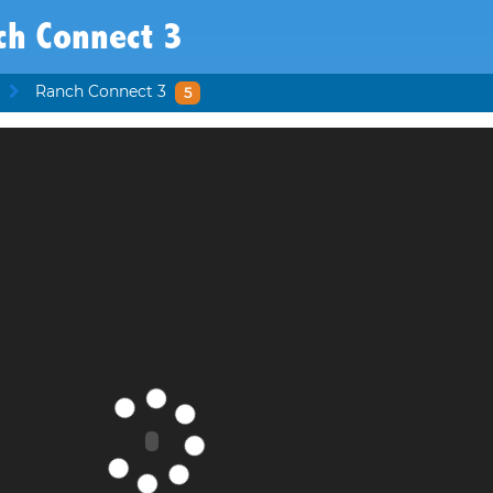
ch Connect 3
Ranch Connect 3
5