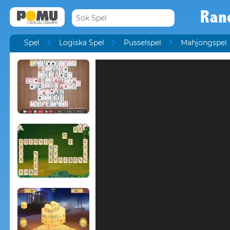
Ran
Spel
Logiska Spel
Pusselspel
Mahjongspel