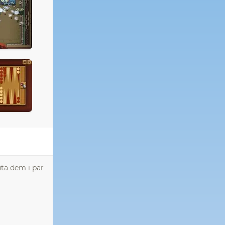
uta dem i par