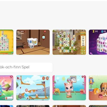
ök-och-finn Spel