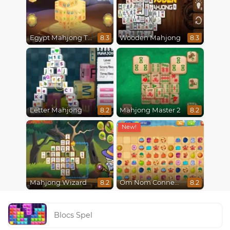
Egypt Mahjong Triple Dimensions
Wooden Mahjong
8.3
8.3
Letter Mahjong
Mahjong Master 2
8.2
8.2
Mahjong Wizard
Om Nom Connect Classic
8.2
8.2
Blocs Spel