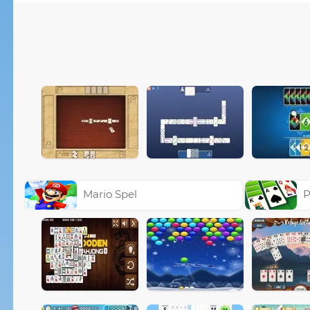
Mario Spel
P