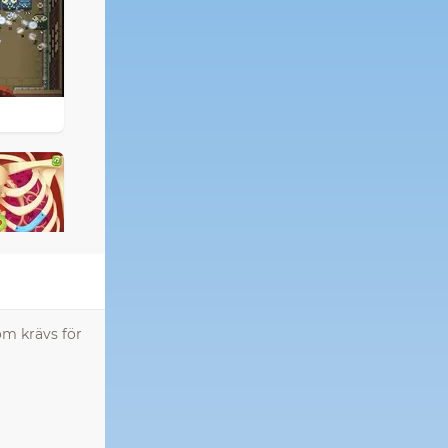
om krävs för