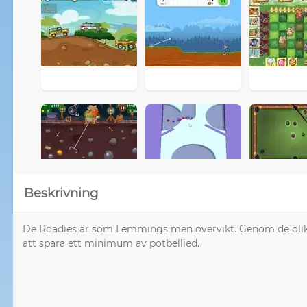
Beskrivning
De Roadies är som Lemmings men övervikt. Genom de olika
att spara ett minimum av potbellied.