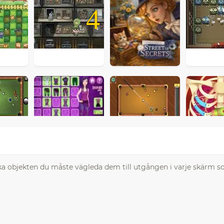
4
 objekten du måste vägleda dem till utgången i varje skärm s