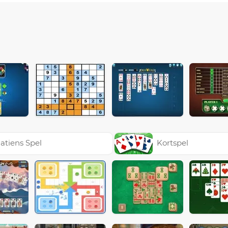
atiens Spel
Kortspel