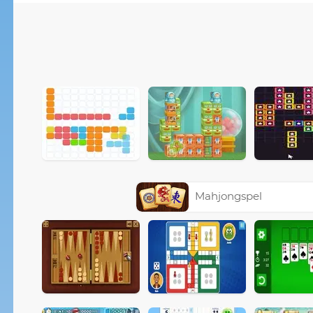
Mahjongspel