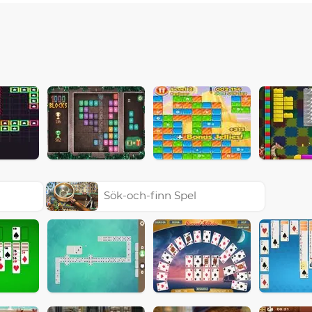
Sök-och-finn Spel