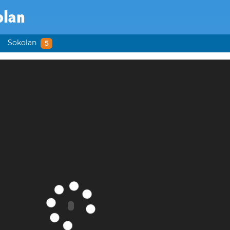
olan
Sokolan
5