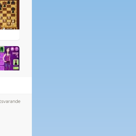
otsvarande