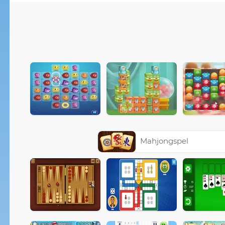
Mahjongspel