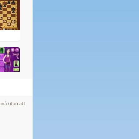
ivå utan att