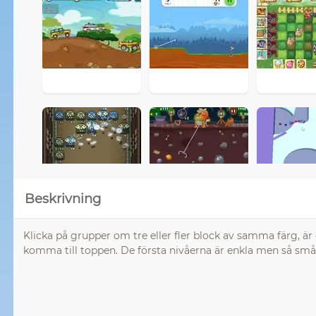
Beskrivning
Klicka på grupper om tre eller fler block av samma färg, är 
komma till toppen. De första nivåerna är enkla men så sm