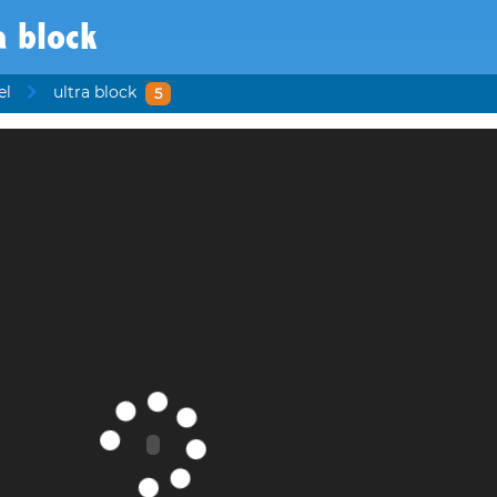
a block
el
ultra block
5