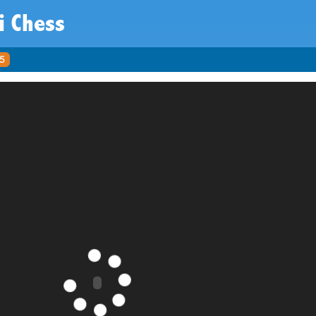
i Chess
5