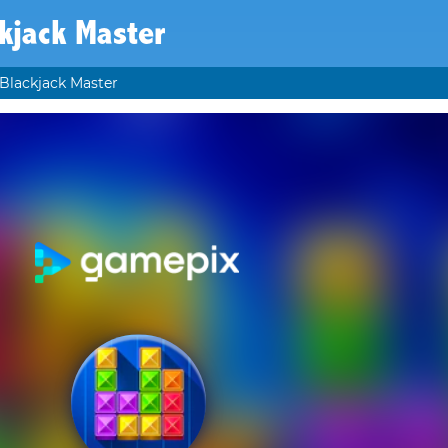
kjack Master
Blackjack Master