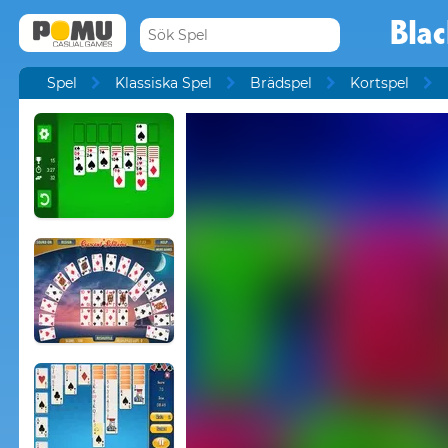
Blac
Spel
Klassiska Spel
Brädspel
Kortspel