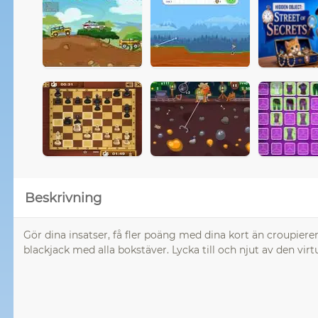
Beskrivning
Gör dina insatser, få fler poäng med dina kort än croupieren
blackjack med alla bokstäver. Lycka till och njut av den virt