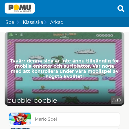
Spel
Klassiska
Arkad
Tyvärr denna sida är inte ännu tillgänglig för
mobila enheter och surfplattor. Var noga
med att kontrollera under våra mobilspel av
högsta kvalitet!
bubble bobble
5.0
Mario Spel