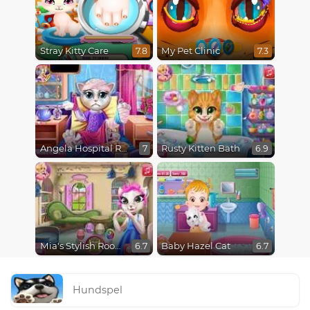
Stray Kitty Care
My Pet Clinic
7.8
7.3
Angela Hospital Recovery
Rusty Kitten Bath
7
6.9
Mia's Stylish Room
Baby Hazel Cat
6.7
6.7
Hundspel