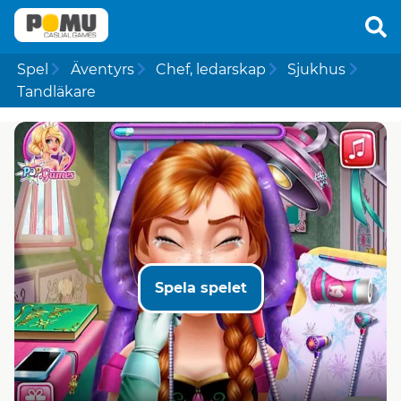
Spel
Äventyrs
Chef, ledarskap
Sjukhus
Tandläkare
Spela spelet