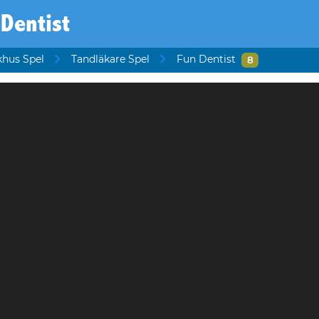
Dentist
khus Spel
Tandläkare Spel
Fun Dentist
8