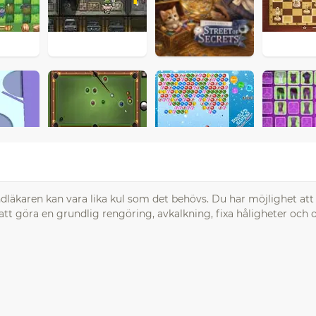
andläkaren kan vara lika kul som det behövs. Du har möjlighet att
 att göra en grundlig rengöring, avkalkning, fixa håligheter och