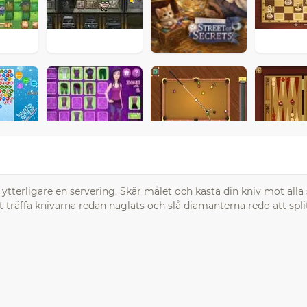
dig ytterligare en servering. Skär målet och kasta din kniv mot alla
t träffa knivarna redan naglats och slå diamanterna redo att split