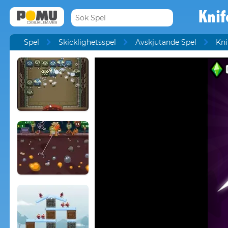
Knif
Spel
Skicklighetsspel
Avskjutande Spel
Kni