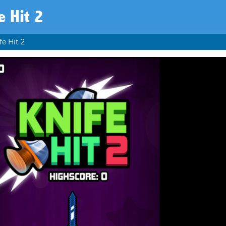
e Hit 2
fe Hit 2