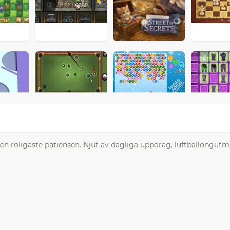
den roligaste patiensen. Njut av dagliga uppdrag, luftballongutm