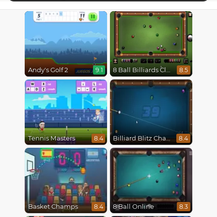
Andy's Golf 2
8 Ball Billiards Classic
9.1
8.5
Tennis Masters
Billiard Blitz Challenge
8.4
8.4
Basket Champs
8 Ball Online
8.4
8.3