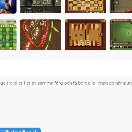
 tre eller fler av samma färg och få bort alla innan de når slut