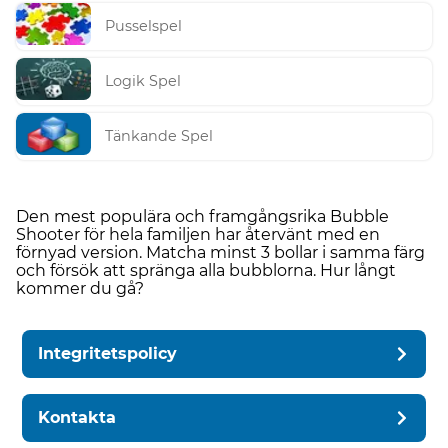
Pusselspel
Logik Spel
Tänkande Spel
Den mest populära och framgångsrika Bubble
Shooter för hela familjen har återvänt med en
förnyad version. Matcha minst 3 bollar i samma färg
och försök att spränga alla bubblorna. Hur långt
kommer du gå?
Integritetspolicy
Kontakta