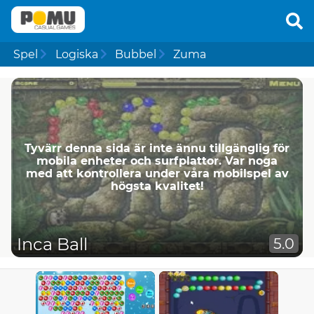
Spel
Logiska
Bubbel
Zuma
Tyvärr denna sida är inte ännu tillgänglig för
mobila enheter och surfplattor. Var noga
med att kontrollera under våra mobilspel av
högsta kvalitet!
Inca Ball
5.0