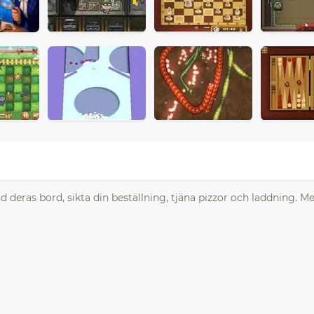
vid deras bord, sikta din beställning, tjäna pizzor och laddning. M