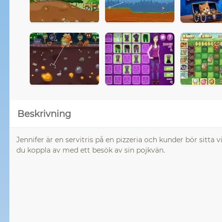
Beskrivning
Jennifer är en servitris på en pizzeria och kunder bör sitta 
du koppla av med ett besök av sin pojkvän.