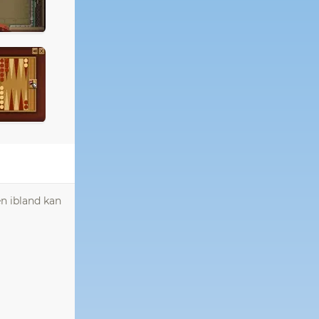
en ibland kan