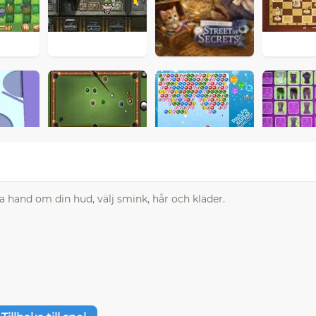
ta hand om din hud, välj smink, hår och kläder.