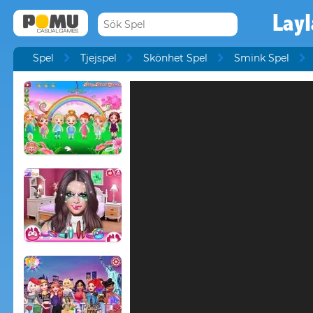
Layl
Spel
Tjejspel
Skönhet Spel
Smink Spel