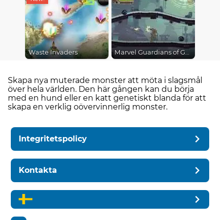
Waste Invaders
Marvel Guardians of Galaxy
Skapa nya muterade monster att möta i slagsmål
över hela världen. Den här gången kan du börja
med en hund eller en katt genetiskt blanda för att
skapa en verklig oövervinnerlig monster.
Integritetspolicy
Kontakta