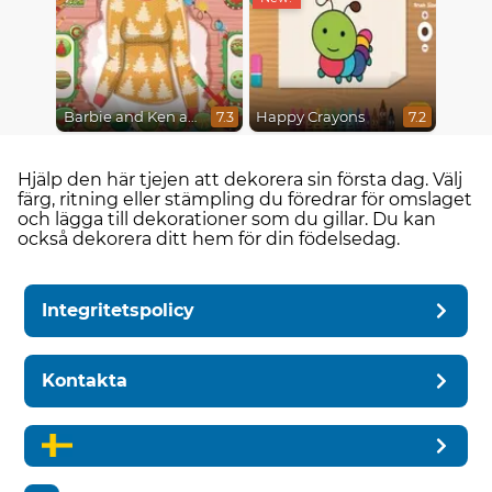
Barbie and Ken a Perfect Christmas
Happy Crayons
7.3
7.2
Hjälp den här tjejen att dekorera sin första dag. Välj
färg, ritning eller stämpling du föredrar för omslaget
och lägga till dekorationer som du gillar. Du kan
också dekorera ditt hem för din födelsedag.
Integritetspolicy
Kontakta