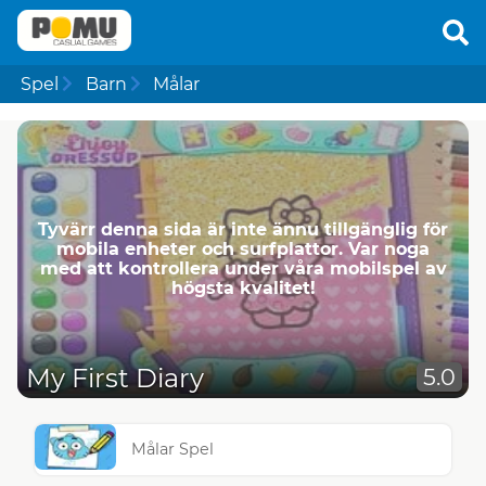
Spel
Barn
Målar
Tyvärr denna sida är inte ännu tillgänglig för
mobila enheter och surfplattor. Var noga
med att kontrollera under våra mobilspel av
högsta kvalitet!
My First Diary
5.0
Målar Spel