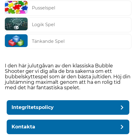
Pusselspel
Logik Spel
Tänkande Spel
I den här julutgåvan av den klassiska Bubble
Shooter ger vi dig alla de bra sakerna om ett
bubbelskyttespel som är den bästa jultiden. Höj din
julstämning maximalt genom att ha en rolig tid
med det här fantastiska spelet.
Integritetspolicy
Kontakta