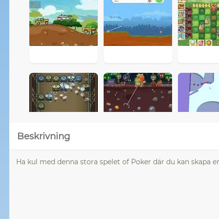
Beskrivning
Ha kul med denna stora spelet of Poker där du kan skapa en a