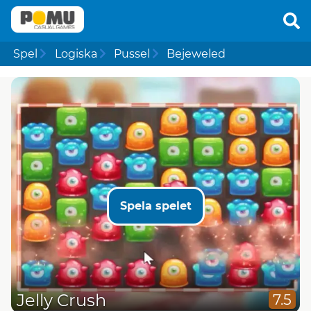
Spel
Logiska
Pussel
Bejeweled
Spela spelet
Jelly Crush
7.5