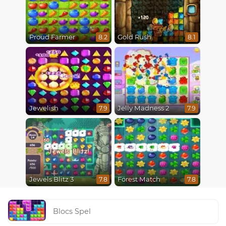
Proud Farmer
Gold Rush
8.2
8.1
Jewelish
Jelly Madness 2
7.9
7.9
Jewels Blitz 3
Forest Match
7.8
7.8
Blocs Spel