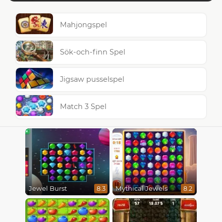
Mahjongspel
Sök-och-finn Spel
Jigsaw pusselspel
Match 3 Spel
Jewel Burst
Mythical Jewels
8.3
8.2