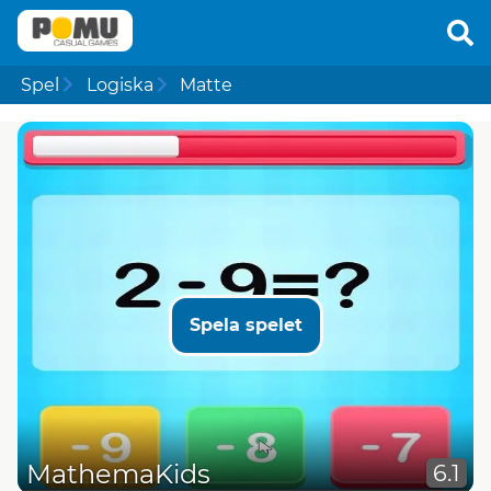
Spel
Logiska
Matte
Spela spelet
MathemaKids
6.1