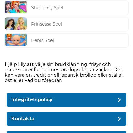
Shopping Spel
Prinsessa Spel
Bebis Spel
Hjälp Lily att välja sin brudklänning, frisyr och
accessoarer för hennes bröllopsdag är vacker. Det
kan vara en traditionell japansk bröllop eller ställa i
öst eller vad du föredrar.
Integritetspolicy
Kontakta