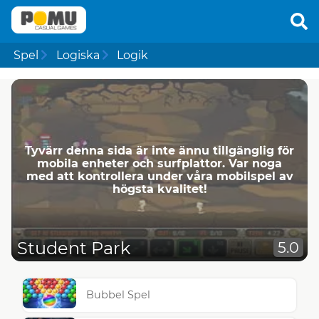
Spel
Logiska
Logik
Tyvärr denna sida är inte ännu tillgänglig för
mobila enheter och surfplattor. Var noga
med att kontrollera under våra mobilspel av
högsta kvalitet!
Student Park
5.0
Bubbel Spel