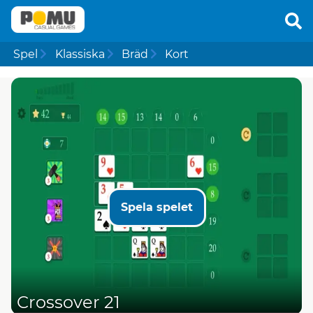
Spel
Klassiska
Bräd
Kort
Spela spelet
Crossover 21