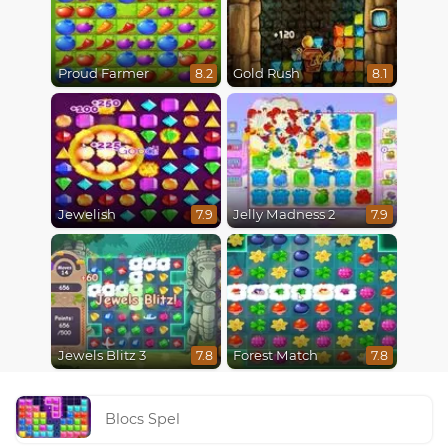
Proud Farmer
Gold Rush
8.2
8.1
Jewelish
Jelly Madness 2
7.9
7.9
Jewels Blitz 3
Forest Match
7.8
7.8
Blocs Spel