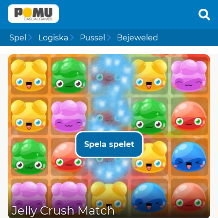
Spel
Logiska
Pussel
Bejeweled
Spela spelet
Jelly Crush Match