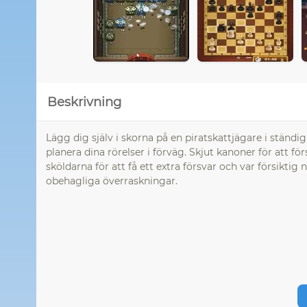
Beskrivning
Lägg dig själv i skorna på en piratskattjägare i stän
planera dina rörelser i förväg. Skjut kanoner för att fö
sköldarna för att få ett extra försvar och var försiktig
obehagliga överraskningar.