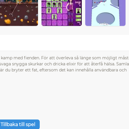
dig kamp med fienden. För att överleva så länge som möjligt mås
rsvaga snygga skurkar och dricka elixir för att återfå hälsa. Samla
 när du bryter ett fat, eftersom det kan innehålla användbara och
Tillbaka till spel