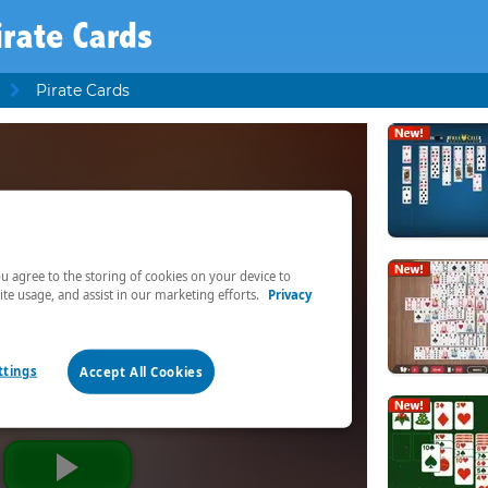
irate Cards
Pirate Cards