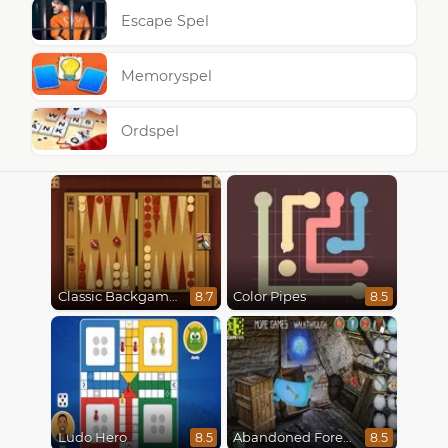
Escape Spel
Memoryspel
Ordspel
Classic Backgammon
Color Pipes
8.7
8.5
Ludo Hero
Abandoned Forest House
8.5
8.5