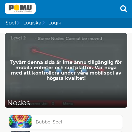
Spel
Logiska
Logik
Tyvärr denna sida är inte ännu tillgänglig för
mobila enheter och surfplattor. Var noga
med att kontrollera under våra mobilspel av
högsta kvalitet!
Nodes
Bubbel Spel